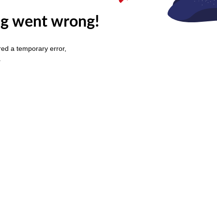
g went wrong!
ed a temporary error,
.